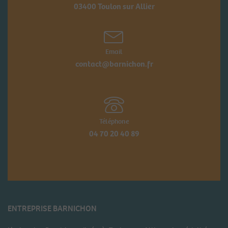
03400 Toulon sur Allier
Email
contact@barnichon.fr
Téléphone
04 70 20 40 89
ENTREPRISE BARNICHON