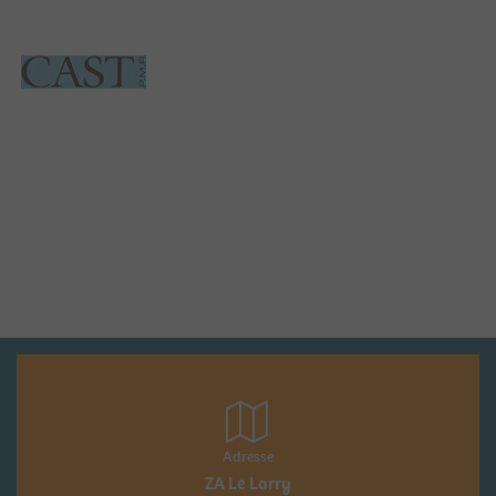
Adresse
ZA Le Larry