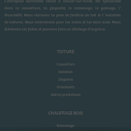
L’entreprise Barnichon située à Toulon-sur-Allier, est spécialisée
dans la couverture, la zinguerie, le ramonage, le gainage, l’
étanchéité. Nous réalisons la pose de fenêtres de toit et l’ isolation
de toitures. Nous intervenons pour les tuiles et les bacs acier. Nous
éliminons les fuites et pouvons faire un bâchage d’urgence.
TOITURE
Couverture
Isolation
Zinguerie
Ornements
Autres prestations
CHAUFFAGE BOIS
Ramonage