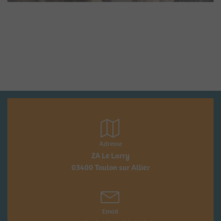
Adresse
ZA Le Larry
03400 Toulon sur Allier
Email