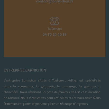
contact@barnichon.fr
Téléphone
04 70 20 40 89
ENTREPRISE BARNICHON
L’entreprise Barnichon située à Toulon-sur-Allier, est spécialisée
dans la couverture, la zinguerie, le ramonage, le gainage, l’
étanchéité. Nous réalisons la pose de fenêtres de toit et l’ isolation
de toitures. Nous intervenons pour les tuiles et les bacs acier. Nous
éliminons les fuites et pouvons faire un bâchage d’urgence.