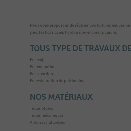
AUTRES P
Nous vous proposons de réaliser vos toitures neuves ou 
zinc, les bacs acier, l’ardoise ou encore le cuivre.
TOUS TYPE DE TRAVAUX D
En neuf
En rénovation
En extension
En restauration de patrimoine
NOS MATÉRIAUX
Tuiles plates
Tuiles mécaniques
Ardoises naturelles