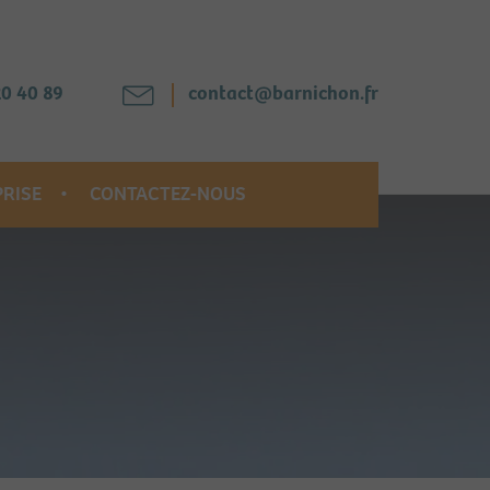
20 40 89
contact@barnichon.fr
PRISE
CONTACTEZ-NOUS