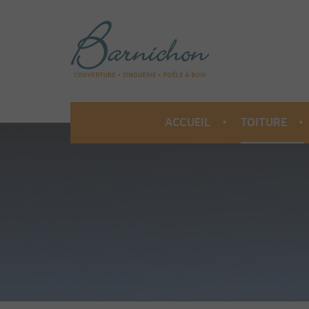
ACCUEIL
TOITURE
COUVERT
ISOLATIO
ZINGUERIE
ORNEMEN