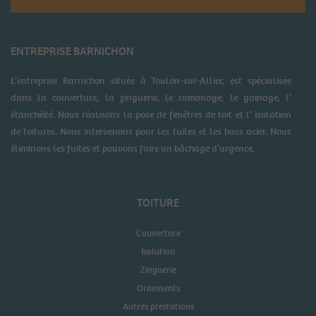
ENTREPRISE BARNICHON
L’entreprise Barnichon située à Toulon-sur-Allier, est spécialisée
dans la couverture, la zinguerie, le ramonage, le gainage, l’
étanchéité. Nous réalisons la pose de fenêtres de toit et l’ isolation
de toitures. Nous intervenons pour les tuiles et les bacs acier. Nous
éliminons les fuites et pouvons faire un bâchage d’urgence.
TOITURE
Couverture
Isolation
Zinguerie
Ornements
Autres prestations