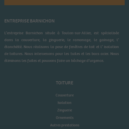
ENTREPRISE BARNICHON
L’entreprise Barnichon située à Toulon-sur-Allier, est spécialisée
dans la couverture, la zinguerie, le ramonage, le gainage, l’
étanchéité. Nous réalisons la pose de fenêtres de toit et l’ isolation
de toitures. Nous intervenons pour les tuiles et les bacs acier. Nous
éliminons les fuites et pouvons faire un bâchage d’urgence.
TOITURE
Couverture
Isolation
Zinguerie
Ornements
Autres prestations