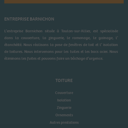
ENTREPRISE BARNICHON
L’entreprise Barnichon située à Toulon-sur-Allier, est spécialisée
dans la couverture, la zinguerie, le ramonage, le gainage, l’
étanchéité. Nous réalisons la pose de fenêtres de toit et l’ isolation
de toitures. Nous intervenons pour les tuiles et les bacs acier. Nous
éliminons les fuites et pouvons faire un bâchage d’urgence.
TOITURE
Couverture
Isolation
Zinguerie
Ornements
Autres prestations