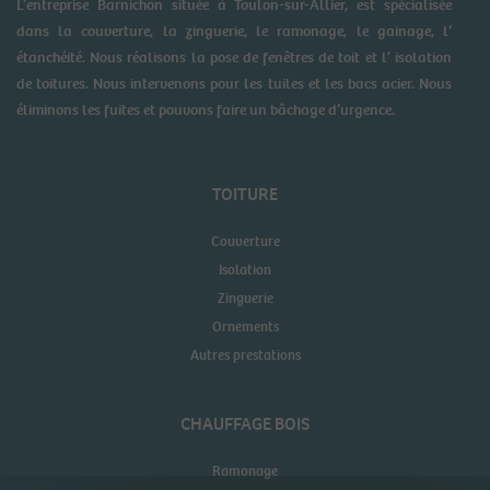
L’entreprise Barnichon située à Toulon-sur-Allier, est spécialisée
dans la couverture, la zinguerie, le ramonage, le gainage, l’
étanchéité. Nous réalisons la pose de fenêtres de toit et l’ isolation
de toitures. Nous intervenons pour les tuiles et les bacs acier. Nous
éliminons les fuites et pouvons faire un bâchage d’urgence.
TOITURE
Couverture
Isolation
Zinguerie
Ornements
Autres prestations
CHAUFFAGE BOIS
Ramonage