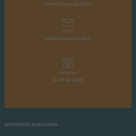
03400 Toulon sur Allier
Email
contact@barnichon.fr
Téléphone
04 70 20 40 89
ENTREPRISE BARNICHON