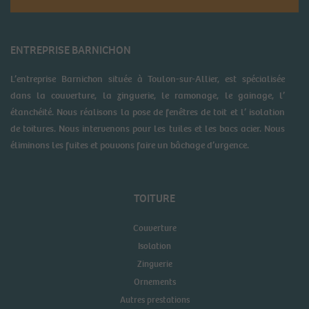
ENTREPRISE BARNICHON
L’entreprise Barnichon située à Toulon-sur-Allier, est spécialisée
dans la couverture, la zinguerie, le ramonage, le gainage, l’
étanchéité. Nous réalisons la pose de fenêtres de toit et l’ isolation
de toitures. Nous intervenons pour les tuiles et les bacs acier. Nous
éliminons les fuites et pouvons faire un bâchage d’urgence.
TOITURE
Couverture
Isolation
Zinguerie
Ornements
Autres prestations