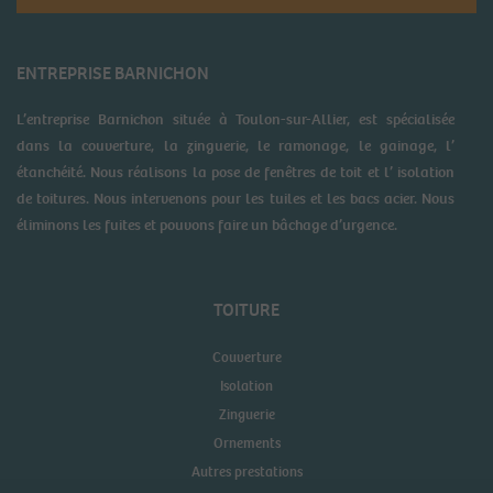
ENTREPRISE BARNICHON
L’entreprise Barnichon située à Toulon-sur-Allier, est spécialisée
dans la couverture, la zinguerie, le ramonage, le gainage, l’
étanchéité. Nous réalisons la pose de fenêtres de toit et l’ isolation
de toitures. Nous intervenons pour les tuiles et les bacs acier. Nous
éliminons les fuites et pouvons faire un bâchage d’urgence.
TOITURE
Couverture
Isolation
Zinguerie
Ornements
Autres prestations