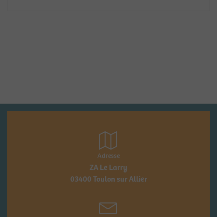
Adresse
ZA Le Larry
03400 Toulon sur Allier