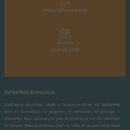
Email
contact@barnichon.fr
Téléphone
04 70 20 40 89
ENTREPRISE BARNICHON
L’entreprise Barnichon située à Toulon-sur-Allier, est spécialisée
dans la couverture, la zinguerie, le ramonage, le gainage, l’
étanchéité. Nous réalisons la pose de fenêtres de toit et l’ isolation
de toitures. Nous intervenons pour les tuiles et les bacs acier. Nous